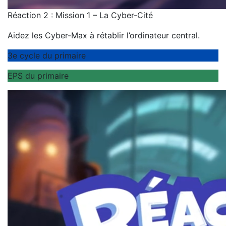
Réaction 2 : Mission 1 – La Cyber-Cité
Aidez les Cyber-Max à rétablir l’ordinateur central.
3e cycle du primaire
EPS du primaire