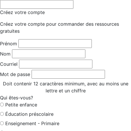
Créez votre compte
Créez votre compte pour commander des ressources
gratuites
Prénom
Nom
Courriel
Mot de passe
Doit contenir 12 caractères minimum, avec au moins une
lettre et un chiffre
Qui êtes-vous?
Petite enfance
Éducation préscolaire
Enseignement - Primaire