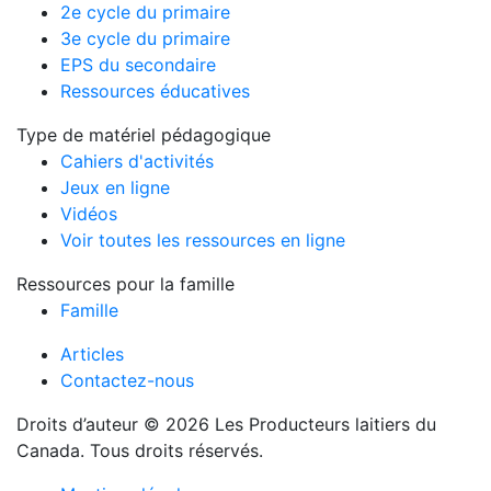
2e cycle du primaire
3e cycle du primaire
EPS du secondaire
Ressources éducatives
Type de matériel pédagogique
Cahiers d'activités
Jeux en ligne
Vidéos
Voir toutes les ressources en ligne
Ressources pour la famille
Famille
Articles
Contactez-nous
Droits d’auteur © 2026 Les Producteurs laitiers du
Canada. Tous droits réservés.