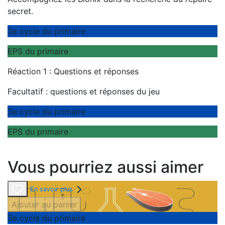
secret.
3e cycle du primaire
EPS du primaire
Réaction 1 : Questions et réponses
Facultatif : questions et réponses du jeu
3e cycle du primaire
EPS du primaire
Vous pourriez aussi aimer
En savoir plus
Ajouter au panier
3e cycle du primaire