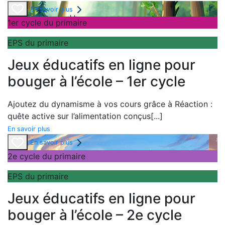
En savoir plus
1er cycle du primaire
EPS du primaire
Jeux éducatifs en ligne pour
bouger à l’école – 1er cycle
Ajoutez du dynamisme à vos cours grâce à
Réaction :
quête active sur l’alimentation conçus
[...]
En savoir plus
En savoir plus
2e cycle du primaire
EPS du primaire
Jeux éducatifs en ligne pour
bouger à l’école – 2e cycle