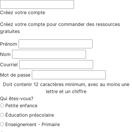
Créez votre compte
Créez votre compte pour commander des ressources
gratuites
Prénom
Nom
Courriel
Mot de passe
Doit contenir 12 caractères minimum, avec au moins une
lettre et un chiffre
Qui êtes-vous?
Petite enfance
Éducation préscolaire
Enseignement - Primaire