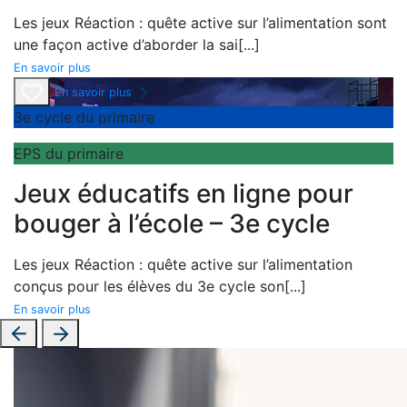
Les jeux
Réaction : quête active sur l’alimentation sont
une façon active d’aborder la sai
[...]
En savoir plus
En savoir plus
3e cycle du primaire
EPS du primaire
Jeux éducatifs en ligne pour
bouger à l’école – 3e cycle
Les jeux
Réaction : quête active sur l’alimentation
conçus pour les élèves du 3
e cycle son
[...]
En savoir plus