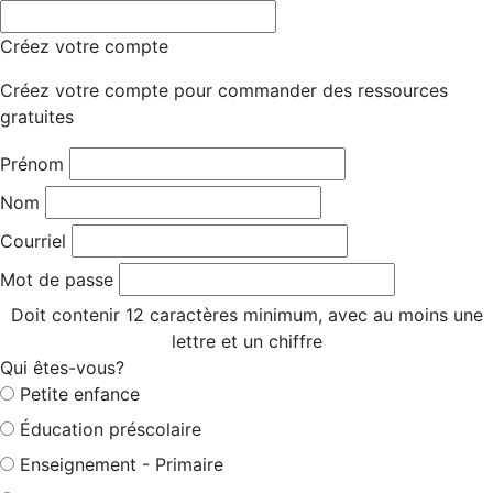
Créez votre compte
Créez votre compte pour commander des ressources
gratuites
Prénom
Nom
Courriel
Mot de passe
Doit contenir 12 caractères minimum, avec au moins une
lettre et un chiffre
Qui êtes-vous?
Petite enfance
Éducation préscolaire
Enseignement - Primaire