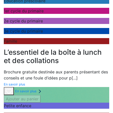
Éducation préscolaire
1er cycle du primaire
2e cycle du primaire
3e cycle du primaire
Famille
L’essentiel de la boîte à lunch
et des collations
Brochure gratuite destinée aux parents présentant des
conseils et une foule d’idées pour p
[...]
En savoir plus
En savoir plus
Ajouter au panier
Petite enfance