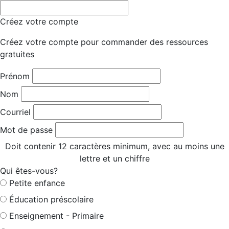
Créez votre compte
Créez votre compte pour commander des ressources
gratuites
Prénom
Nom
Courriel
Mot de passe
Doit contenir 12 caractères minimum, avec au moins une
lettre et un chiffre
Qui êtes-vous?
Petite enfance
Éducation préscolaire
Enseignement - Primaire