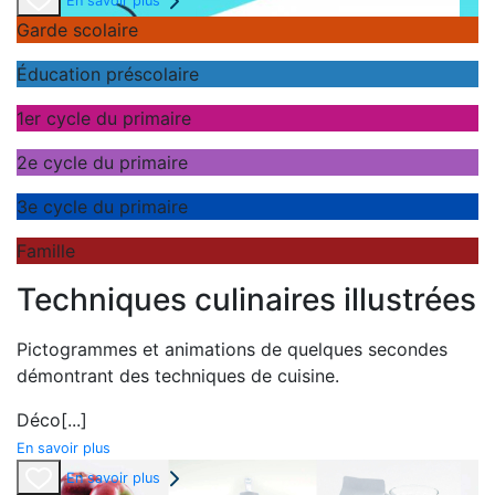
En savoir plus
Garde scolaire
Éducation préscolaire
1er cycle du primaire
2e cycle du primaire
3e cycle du primaire
Famille
Techniques culinaires illustrées
Pictogrammes et animations de quelques secondes
démontrant des techniques de cuisine.
Déco
[...]
En savoir plus
En savoir plus