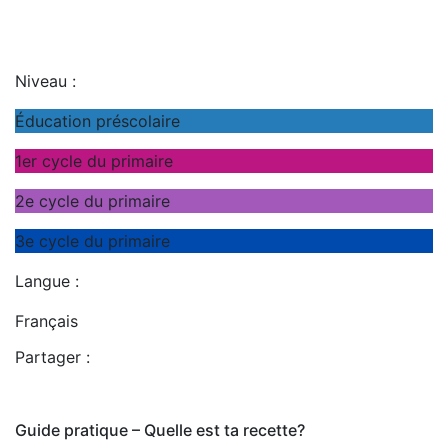
Niveau :
Éducation préscolaire
1er cycle du primaire
2e cycle du primaire
3e cycle du primaire
Langue :
Français
Partager :
Guide pratique – Quelle est ta recette?