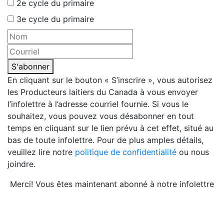
2e cycle du primaire
3e cycle du primaire
S'abonner
En cliquant sur le bouton « S’inscrire », vous autorisez
les Producteurs laitiers du Canada à vous envoyer
l’infolettre à l’adresse courriel fournie. Si vous le
souhaitez, vous pouvez vous désabonner en tout
temps en cliquant sur le lien prévu à cet effet, situé au
bas de toute infolettre. Pour de plus amples détails,
veuillez lire notre
politique de confidentialité
ou nous
joindre.
Merci! Vous êtes maintenant abonné à notre infolettre