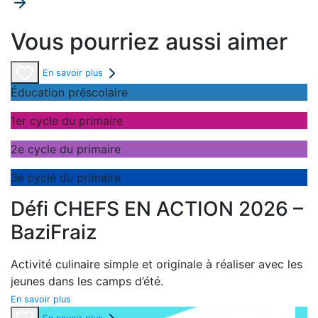
Vous pourriez aussi aimer
En savoir plus
Éducation préscolaire
1er cycle du primaire
2e cycle du primaire
3e cycle du primaire
Défi CHEFS EN ACTION 2026 –
BaziFraiz
Activité culinaire simple et originale à réaliser avec les
jeunes dans les camps d’été.
En savoir plus