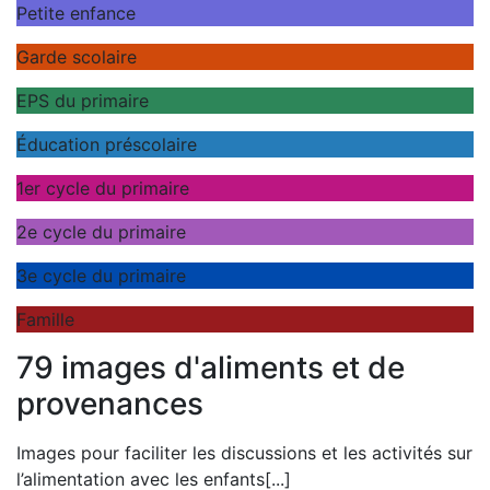
Petite enfance
Garde scolaire
EPS du primaire
Éducation préscolaire
1er cycle du primaire
2e cycle du primaire
3e cycle du primaire
Famille
79 images d'aliments et de
provenances
Images pour faciliter les discussions et les activités sur
l’alimentation avec les enfants
[...]