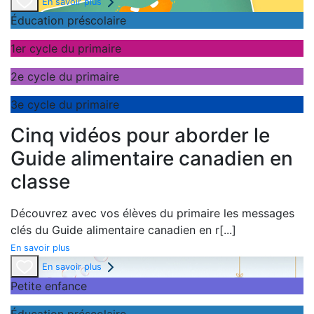
En savoir plus
Éducation préscolaire
1er cycle du primaire
2e cycle du primaire
3e cycle du primaire
Cinq vidéos pour aborder le
Guide alimentaire canadien en
classe
Découvrez avec vos élèves du primaire les messages
clés du
Guide alimentaire canadien en r
[...]
En savoir plus
En savoir plus
Petite enfance