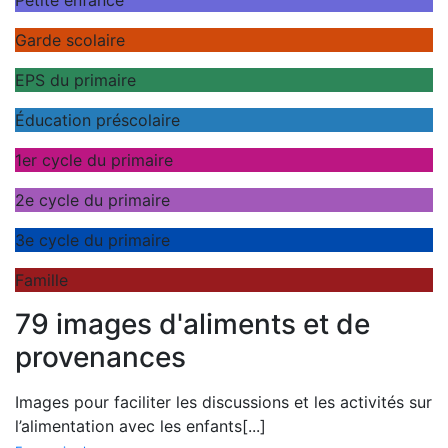
Petite enfance
Garde scolaire
EPS du primaire
Éducation préscolaire
1er cycle du primaire
2e cycle du primaire
3e cycle du primaire
Famille
79 images d'aliments et de
provenances
Images pour faciliter les discussions et les activités sur
l’alimentation avec les enfants
[...]