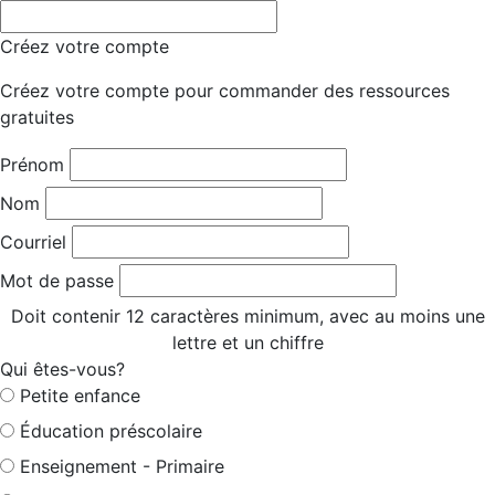
Créez votre compte
Créez votre compte pour commander des ressources
gratuites
Prénom
Nom
Courriel
Mot de passe
Doit contenir 12 caractères minimum, avec au moins une
lettre et un chiffre
Qui êtes-vous?
Petite enfance
Éducation préscolaire
Enseignement - Primaire