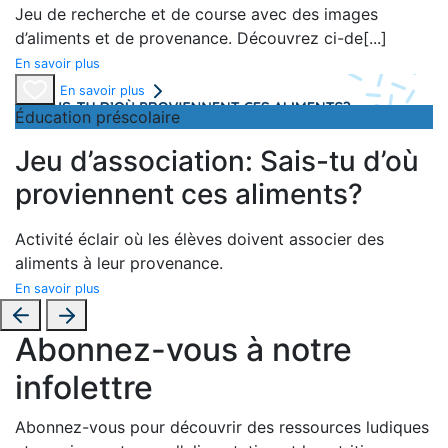
Jeu de recherche et de course avec des images
d’aliments et de provenance. Découvrez ci-de
[...]
En savoir plus
En savoir plus
Éducation préscolaire
Jeu d’association: Sais-tu d’où
proviennent ces aliments?
Activité éclair où les élèves doivent associer des
aliments à leur provenance.
En savoir plus
Abonnez-vous à notre
infolettre
Abonnez-vous pour découvrir des ressources ludiques