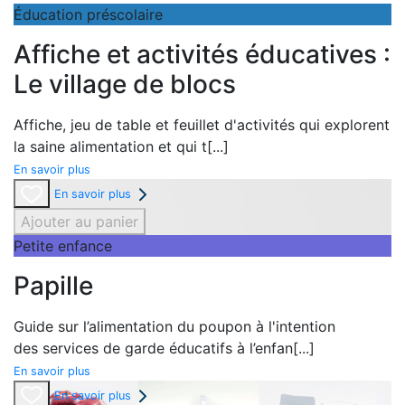
Éducation préscolaire
Affiche et activités éducatives :
Le village de blocs
Affiche,
jeu de table et
feuillet d'activités qui explorent
la
saine alimentation et qui t
[...]
En savoir plus
En savoir plus
Ajouter au panier
Petite enfance
Papille
Guide sur l’alimentation du poupon à l'intention
des
services de garde éducatifs à l’enfan
[...]
En savoir plus
En savoir plus