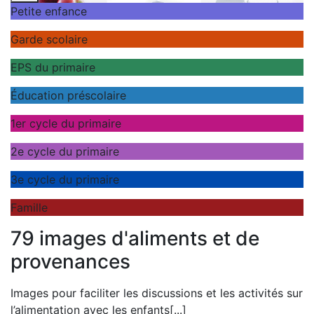
Petite enfance
Garde scolaire
EPS du primaire
Éducation préscolaire
1er cycle du primaire
2e cycle du primaire
3e cycle du primaire
Famille
79 images d'aliments et de
provenances
Images pour faciliter les discussions et les activités sur
l’alimentation avec les enfants
[...]