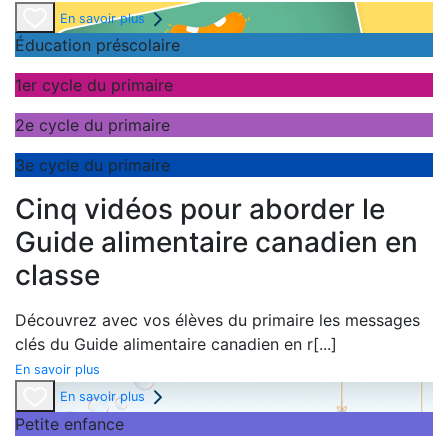
En savoir plus
Éducation préscolaire
1er cycle du primaire
2e cycle du primaire
3e cycle du primaire
Cinq vidéos pour aborder le
Guide alimentaire canadien en
classe
Découvrez avec vos élèves du primaire les messages
clés du
Guide alimentaire canadien en r
[...]
En savoir plus
En savoir plus
Petite enfance