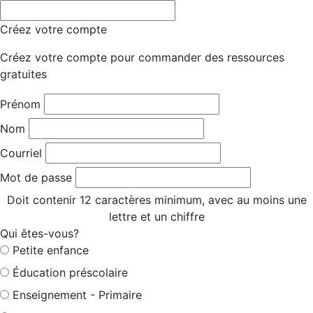
Créez votre compte
Créez votre compte pour commander des ressources
gratuites
Prénom
Nom
Courriel
Mot de passe
Doit contenir 12 caractères minimum, avec au moins une
lettre et un chiffre
Qui êtes-vous?
Petite enfance
Éducation préscolaire
Enseignement - Primaire