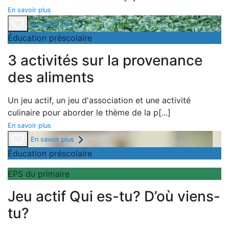
En savoir plus
En savoir plus
Éducation préscolaire
3 activités sur la provenance
des aliments
Un
jeu actif, un
jeu d'association et une
activité
culinaire pour aborder le thème de la
p
[...]
En savoir plus
En savoir plus
Éducation préscolaire
EPS du primaire
Jeu actif Qui es-tu? D’où viens-
tu?