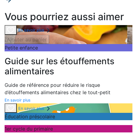
Vous pourriez aussi aimer
En savoir plus
Ajouter au panier
Petite enfance
Guide sur les étouffements
alimentaires
Guide de référence pour réduire le risque
d’étouffements alimentaires chez le tout-petit
En savoir plus
En savoir plus
Éducation préscolaire
1er cycle du primaire