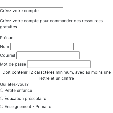
Créez votre compte
Créez votre compte pour commander des ressources
gratuites
Prénom
Nom
Courriel
Mot de passe
Doit contenir 12 caractères minimum, avec au moins une
lettre et un chiffre
Qui êtes-vous?
Petite enfance
Éducation préscolaire
Enseignement - Primaire