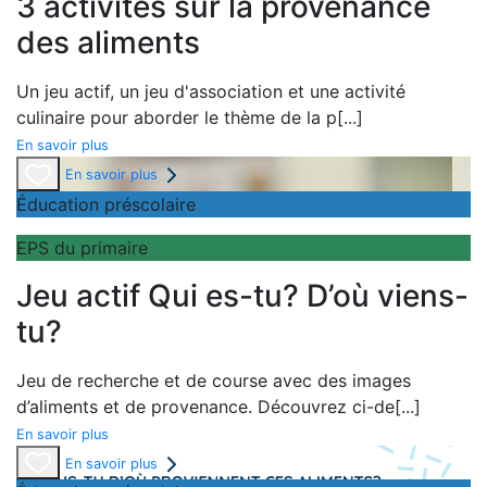
3 activités sur la provenance
des aliments
Un
jeu actif, un
jeu d'association et une
activité
culinaire pour aborder le thème de la
p
[...]
En savoir plus
En savoir plus
Éducation préscolaire
EPS du primaire
Jeu actif Qui es-tu? D’où viens-
tu?
Jeu de recherche et de course avec des images
d’aliments et de provenance. Découvrez ci-de
[...]
En savoir plus
En savoir plus