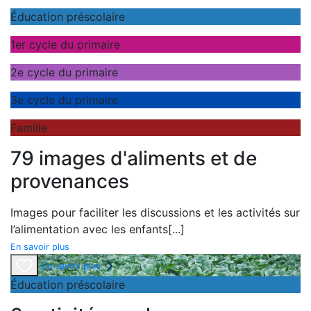
Éducation préscolaire
1er cycle du primaire
2e cycle du primaire
3e cycle du primaire
Famille
79 images d'aliments et de
provenances
Images pour faciliter les discussions et les activités sur
l’alimentation avec les enfants
[...]
En savoir plus
En savoir plus
Éducation préscolaire