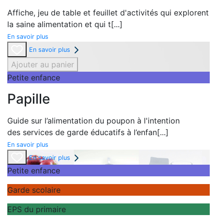
Affiche,
jeu de table et
feuillet d'activités qui explorent
la
saine alimentation et qui t
[...]
En savoir plus
En savoir plus
Ajouter au panier
Petite enfance
Papille
Guide sur l’alimentation du poupon à l'intention
des
services de garde éducatifs à l’enfan
[...]
En savoir plus
En savoir plus
Petite enfance
Garde scolaire
EPS du primaire