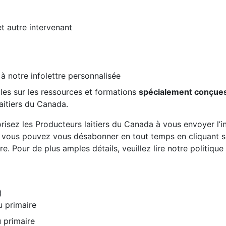
et autre intervenant
 à notre infolettre personnalisée
les sur les ressources et formations
spécialement conçue
aitiers du Canada.
risez les Producteurs laitiers du Canada à vous envoyer l’inf
, vous pouvez vous désabonner en tout temps en cliquant sur
re. Pour de plus amples détails, veuillez lire notre politiqu
)
u primaire
 primaire