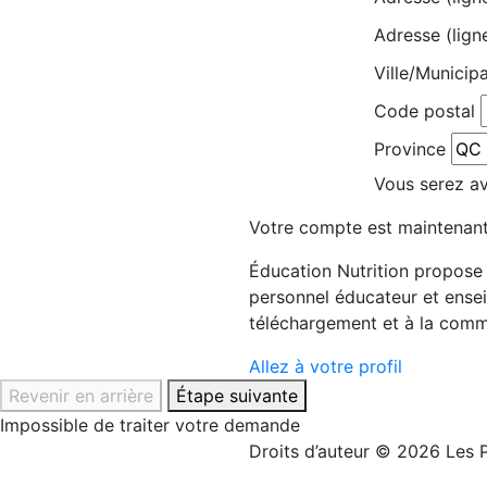
Adresse (lign
Ville/Municipa
Code postal
Province
Vous serez avi
Votre compte est maintenant
Éducation Nutrition propose d
personnel éducateur et ensei
téléchargement et à la comm
Allez à votre profil
Revenir en arrière
Étape suivante
Impossible de traiter votre demande
Droits d’auteur © 2026 Les P