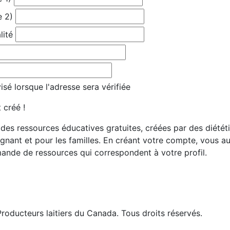
e 2)
lité
sé lorsque l'adresse sera vérifiée
 créé !
es ressources éducatives gratuites, créées par des diététis
gnant et pour les familles. En créant votre compte, vous 
ande de ressources qui correspondent à votre profil.
roducteurs laitiers du Canada. Tous droits réservés.