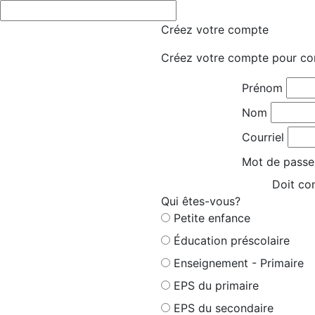
Créez votre compte
Créez votre compte pour co
Prénom
Nom
Courriel
Mot de passe
Doit con
Qui êtes-vous?
Petite enfance
Éducation préscolaire
Enseignement - Primaire
EPS du primaire
EPS du secondaire