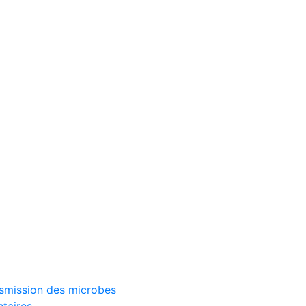
ransmission des microbes
ntaires