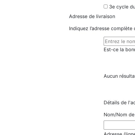
3e cycle du
Adresse de livraison
Indiquez l’adresse complète d
Est-ce la bon
Aucun résulta
Détails de l'a
Nom/Nom de l
Adresse (ligne