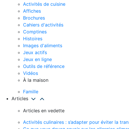
Activités de cuisine
Affiches
Brochures
Cahiers d'activités
Comptines
Histoires
Images d'aliments
Jeux actifs
Jeux en ligne
Outils de référence
Vidéos
À la maison
Famille
Articles
Articles en vedette
Activités culinaires : s’adapter pour éviter la t
Ce que vous devez savoir sur les allergies alime