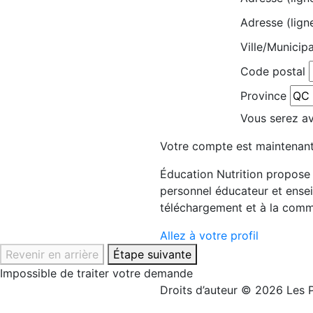
Adresse (lign
Ville/Municipa
Code postal
Province
Vous serez avi
Votre compte est maintenant
Éducation Nutrition propose d
personnel éducateur et ensei
téléchargement et à la comm
Allez à votre profil
Revenir en arrière
Étape suivante
Impossible de traiter votre demande
Droits d’auteur © 2026 Les P