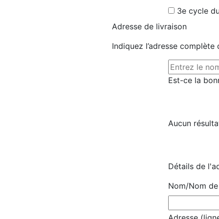
3e cycle du
Adresse de livraison
Indiquez l’adresse complète d
Est-ce la bon
Aucun résulta
Détails de l'a
Nom/Nom de l
Adresse (ligne