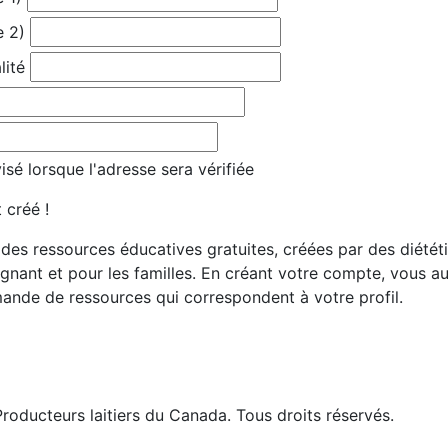
e 2)
lité
sé lorsque l'adresse sera vérifiée
 créé !
es ressources éducatives gratuites, créées par des diététis
gnant et pour les familles. En créant votre compte, vous 
ande de ressources qui correspondent à votre profil.
roducteurs laitiers du Canada. Tous droits réservés.