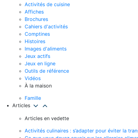
Activités de cuisine
Affiches
Brochures
Cahiers d'activités
Comptines
Histoires
Images d'aliments
Jeux actifs
Jeux en ligne
Outils de référence
Vidéos
À la maison
Famille
Articles
Articles en vedette
Activités culinaires : s’adapter pour éviter la t
Ce que vous devez savoir sur les allergies alime