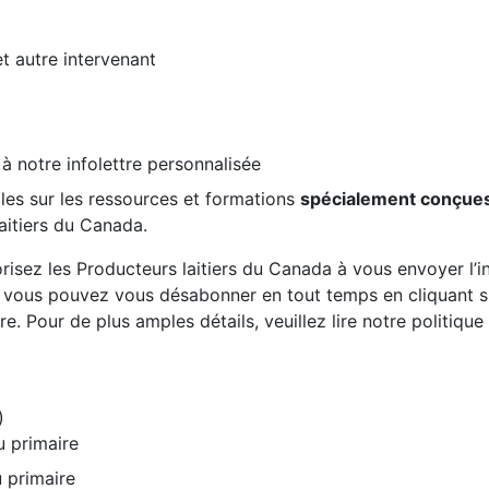
et autre intervenant
 à notre infolettre personnalisée
les sur les ressources et formations
spécialement conçue
aitiers du Canada.
risez les Producteurs laitiers du Canada à vous envoyer l’inf
, vous pouvez vous désabonner en tout temps en cliquant sur
re. Pour de plus amples détails, veuillez lire notre politiqu
)
u primaire
 primaire