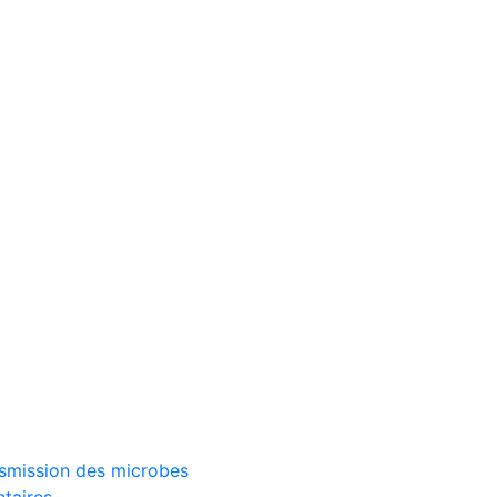
ransmission des microbes
ntaires