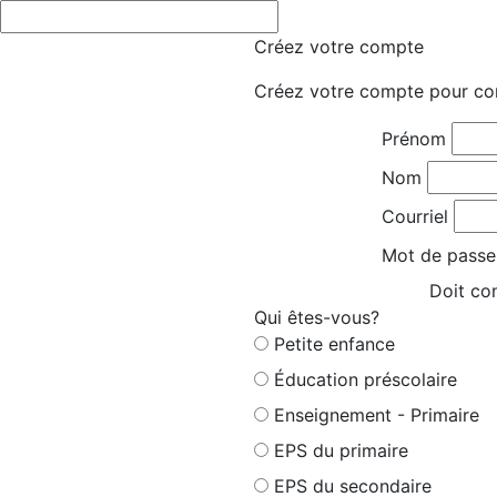
Créez votre compte
Créez votre compte pour co
Prénom
Nom
Courriel
Mot de passe
Doit con
Qui êtes-vous?
Petite enfance
Éducation préscolaire
Enseignement - Primaire
EPS du primaire
EPS du secondaire