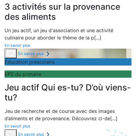
3 activités sur la provenance
des aliments
Un
jeu actif, un
jeu d'association et une
activité
culinaire pour aborder le thème de la
p
[...]
En savoir plus
En savoir plus
Éducation préscolaire
EPS du primaire
Jeu actif Qui es-tu? D’où viens-
tu?
Jeu de recherche et de course avec des images
d’aliments et de provenance. Découvrez ci-de
[...]
En savoir plus
En savoir plus