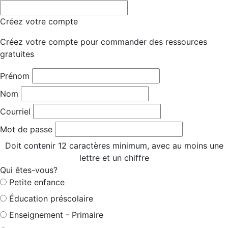
Créez votre compte
Créez votre compte pour commander des ressources
gratuites
Prénom
Nom
Courriel
Mot de passe
Doit contenir 12 caractères minimum, avec au moins une
lettre et un chiffre
Qui êtes-vous?
Petite enfance
Éducation préscolaire
Enseignement - Primaire