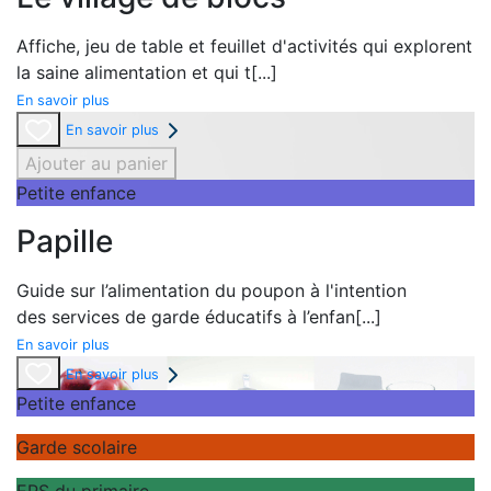
Affiche,
jeu de table et
feuillet d'activités qui explorent
la
saine alimentation et qui t
[...]
En savoir plus
En savoir plus
Ajouter au panier
Petite enfance
Papille
Guide sur l’alimentation du poupon à l'intention
des
services de garde éducatifs à l’enfan
[...]
En savoir plus
En savoir plus
Petite enfance
Garde scolaire