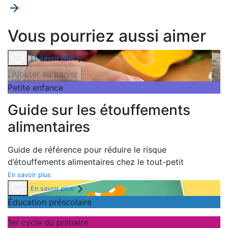
Vous pourriez aussi aimer
En savoir plus
Ajouter au panier
Petite enfance
Guide sur les étouffements
alimentaires
Guide de référence pour réduire le risque
d’étouffements alimentaires chez le tout-petit
En savoir plus
En savoir plus
Éducation préscolaire
1er cycle du primaire