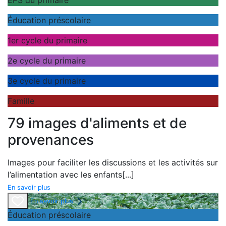
EPS du primaire
Éducation préscolaire
1er cycle du primaire
2e cycle du primaire
3e cycle du primaire
Famille
79 images d'aliments et de
provenances
Images pour faciliter les discussions et les activités sur
l’alimentation avec les enfants
[...]
En savoir plus
En savoir plus
Éducation préscolaire