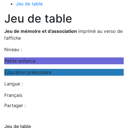
Jeu de table
Jeu de table
Jeu de mémoire et d’association
imprimé au verso de
l’affiche
Niveau :
Petite enfance
Éducation préscolaire
Langue :
Français
Partager :
Jeu de table