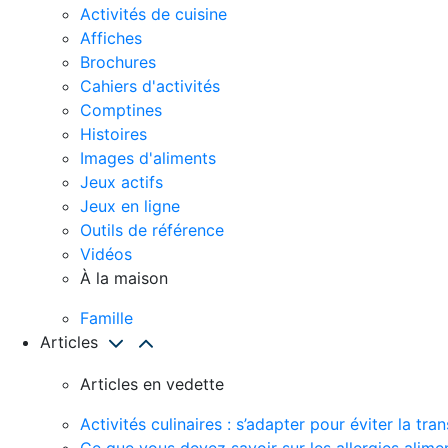
Activités de cuisine
Affiches
Brochures
Cahiers d'activités
Comptines
Histoires
Images d'aliments
Jeux actifs
Jeux en ligne
Outils de référence
Vidéos
À la maison
Famille
Articles
Articles en vedette
Activités culinaires : s’adapter pour éviter la t
Ce que vous devez savoir sur les allergies alime