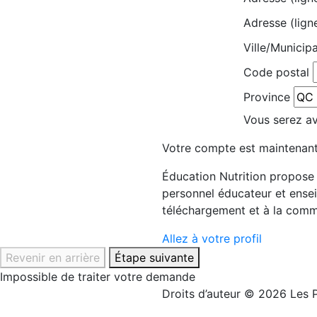
Adresse (lign
Ville/Municipa
Code postal
Province
Vous serez avi
Votre compte est maintenant
Éducation Nutrition propose d
personnel éducateur et ensei
téléchargement et à la comm
Allez à votre profil
Revenir en arrière
Étape suivante
Impossible de traiter votre demande
Droits d’auteur © 2026 Les P