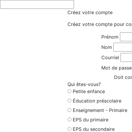
Créez votre compte
Créez votre compte pour co
Prénom
Nom
Courriel
Mot de passe
Doit con
Qui êtes-vous?
Petite enfance
Éducation préscolaire
Enseignement - Primaire
EPS du primaire
EPS du secondaire