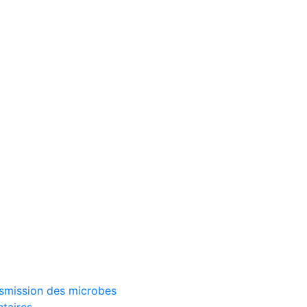
ransmission des microbes
ntaires