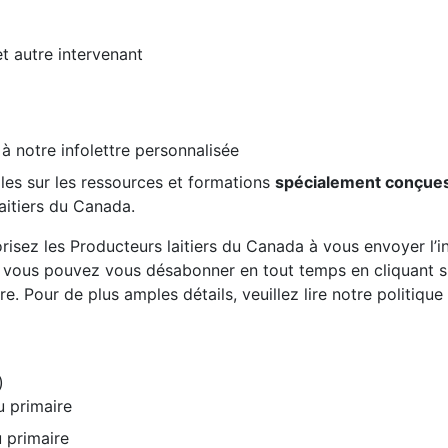
et autre intervenant
 à notre infolettre personnalisée
les sur les ressources et formations
spécialement conçue
aitiers du Canada.
risez les Producteurs laitiers du Canada à vous envoyer l’inf
, vous pouvez vous désabonner en tout temps en cliquant sur
re. Pour de plus amples détails, veuillez lire notre politiqu
)
u primaire
 primaire