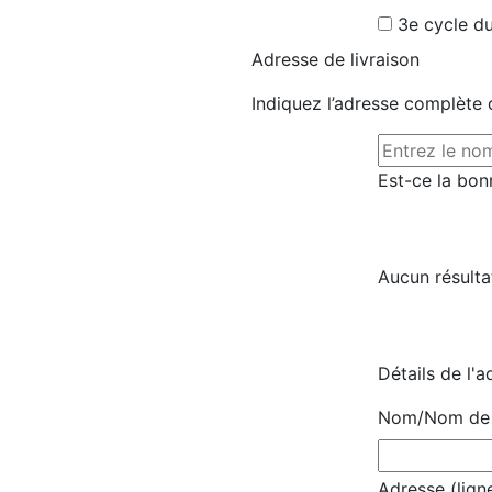
3e cycle du
Adresse de livraison
Indiquez l’adresse complète d
Est-ce la bon
Aucun résulta
Détails de l'a
Nom/Nom de l
Adresse (ligne