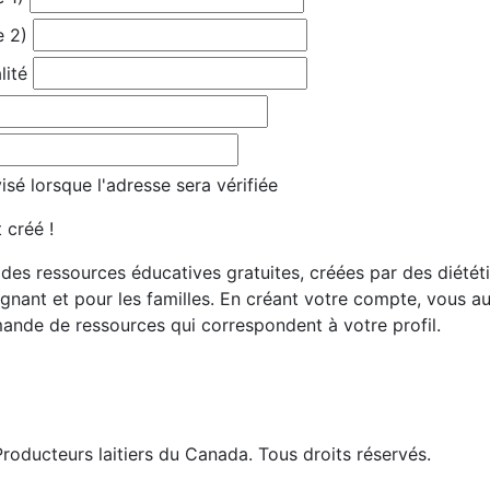
e 2)
lité
sé lorsque l'adresse sera vérifiée
 créé !
es ressources éducatives gratuites, créées par des diététis
gnant et pour les familles. En créant votre compte, vous 
ande de ressources qui correspondent à votre profil.
roducteurs laitiers du Canada. Tous droits réservés.