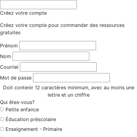
Créez votre compte
Créez votre compte pour commander des ressources
gratuites
Prénom
Nom
Courriel
Mot de passe
Doit contenir 12 caractères minimum, avec au moins une
lettre et un chiffre
Qui êtes-vous?
Petite enfance
Éducation préscolaire
Enseignement - Primaire