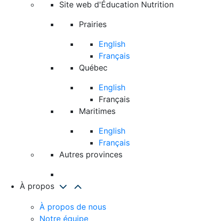
Site web d'Éducation Nutrition
Prairies
English
Français
Québec
English
Français
Maritimes
English
Français
Autres provinces
À propos
À propos de nous
Notre équipe