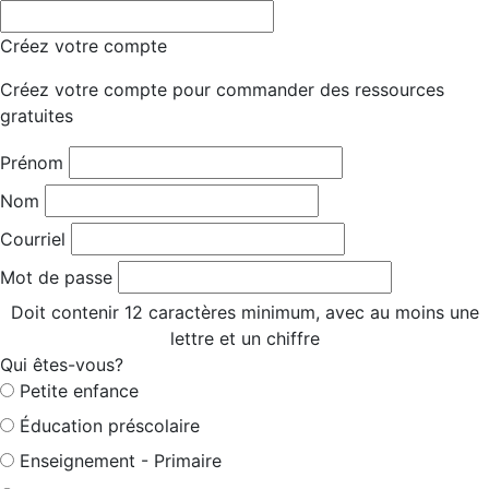
Créez votre compte
Créez votre compte pour commander des ressources
gratuites
Prénom
Nom
Courriel
Mot de passe
Doit contenir 12 caractères minimum, avec au moins une
lettre et un chiffre
Qui êtes-vous?
Petite enfance
Éducation préscolaire
Enseignement - Primaire