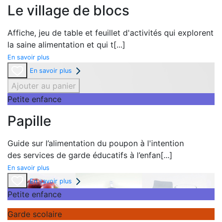
Le village de blocs
Affiche,
jeu de table et
feuillet d'activités qui explorent
la
saine alimentation et qui t
[...]
En savoir plus
En savoir plus
Ajouter au panier
Petite enfance
Papille
Guide sur l’alimentation du poupon à l'intention
des
services de garde éducatifs à l’enfan
[...]
En savoir plus
En savoir plus
Petite enfance
Garde scolaire