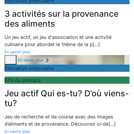
Éducation préscolaire
3 activités sur la provenance
des aliments
Un
jeu actif, un
jeu d'association et une
activité
culinaire pour aborder le thème de la
p
[...]
En savoir plus
En savoir plus
Éducation préscolaire
EPS du primaire
Jeu actif Qui es-tu? D’où viens-
tu?
Jeu de recherche et de course avec des images
d’aliments et de provenance. Découvrez ci-de
[...]
En savoir plus