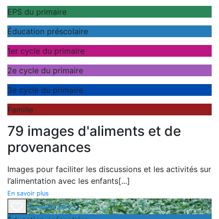
EPS du primaire
Éducation préscolaire
1er cycle du primaire
2e cycle du primaire
3e cycle du primaire
Famille
79 images d'aliments et de
provenances
Images pour faciliter les discussions et les activités sur
l’alimentation avec les enfants
[...]
En savoir plus
En savoir plus