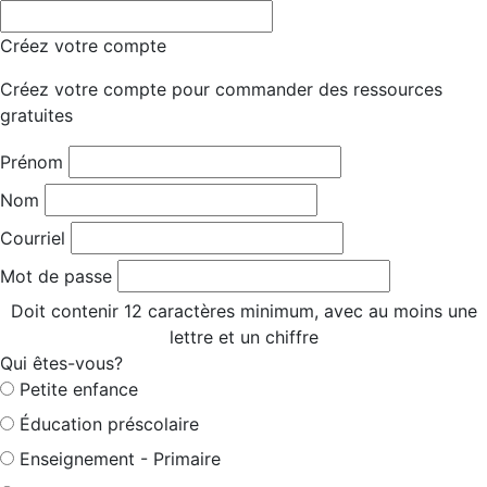
Créez votre compte
Créez votre compte pour commander des ressources
gratuites
Prénom
Nom
Courriel
Mot de passe
Doit contenir 12 caractères minimum, avec au moins une
lettre et un chiffre
Qui êtes-vous?
Petite enfance
Éducation préscolaire
Enseignement - Primaire