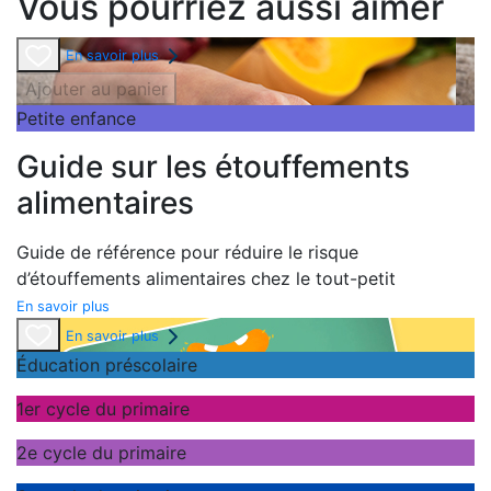
Vous pourriez aussi aimer
En savoir plus
Ajouter au panier
Petite enfance
Guide sur les étouffements
alimentaires
Guide de référence pour réduire le risque
d’étouffements alimentaires chez le tout-petit
En savoir plus
En savoir plus
Éducation préscolaire
1er cycle du primaire
2e cycle du primaire