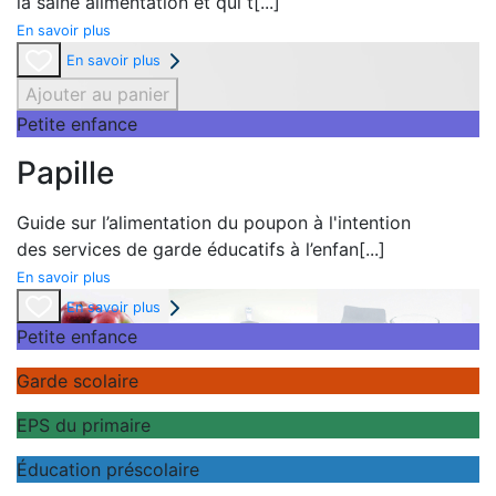
la
saine alimentation et qui t
[...]
En savoir plus
En savoir plus
Ajouter au panier
Petite enfance
Papille
Guide sur l’alimentation du poupon à l'intention
des
services de garde éducatifs à l’enfan
[...]
En savoir plus
En savoir plus
Petite enfance
Garde scolaire
EPS du primaire
Éducation préscolaire