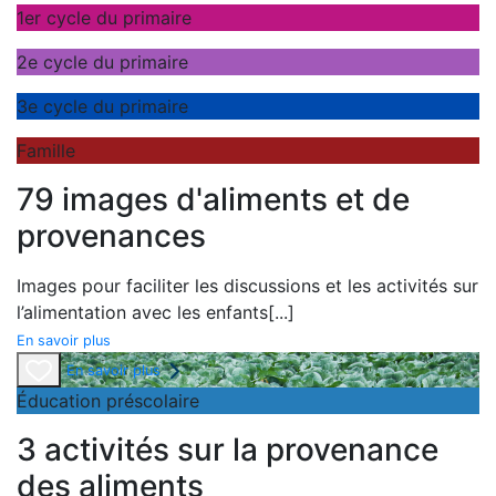
1er cycle du primaire
2e cycle du primaire
3e cycle du primaire
Famille
79 images d'aliments et de
provenances
Images pour faciliter les discussions et les activités sur
l’alimentation avec les enfants
[...]
En savoir plus
En savoir plus
Éducation préscolaire
3 activités sur la provenance
des aliments