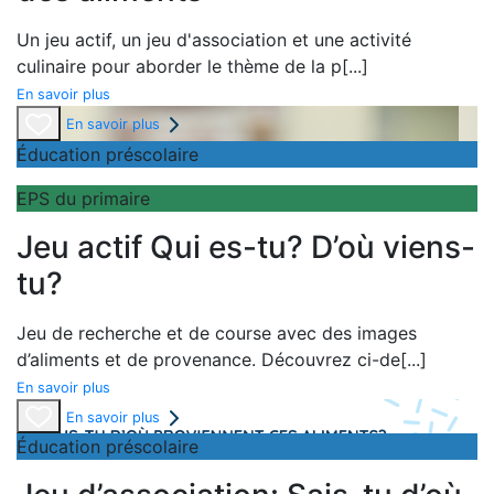
Un
jeu actif, un
jeu d'association et une
activité
culinaire pour aborder le thème de la
p
[...]
En savoir plus
En savoir plus
Éducation préscolaire
EPS du primaire
Jeu actif Qui es-tu? D’où viens-
tu?
Jeu de recherche et de course avec des images
d’aliments et de provenance. Découvrez ci-de
[...]
En savoir plus
En savoir plus
Éducation préscolaire