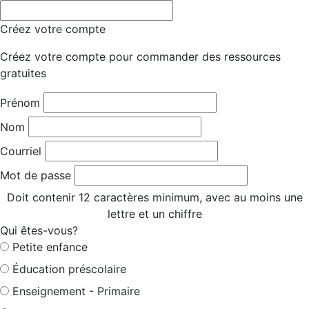
Créez votre compte
Créez votre compte pour commander des ressources
gratuites
Prénom
Nom
Courriel
Mot de passe
Doit contenir 12 caractères minimum, avec au moins une
lettre et un chiffre
Qui êtes-vous?
Petite enfance
Éducation préscolaire
Enseignement - Primaire