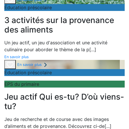
Éducation préscolaire
3 activités sur la provenance
des aliments
Un
jeu actif, un
jeu d'association et une
activité
culinaire pour aborder le thème de la
p
[...]
En savoir plus
En savoir plus
Éducation préscolaire
EPS du primaire
Jeu actif Qui es-tu? D’où viens-
tu?
Jeu de recherche et de course avec des images
d’aliments et de provenance. Découvrez ci-de
[...]