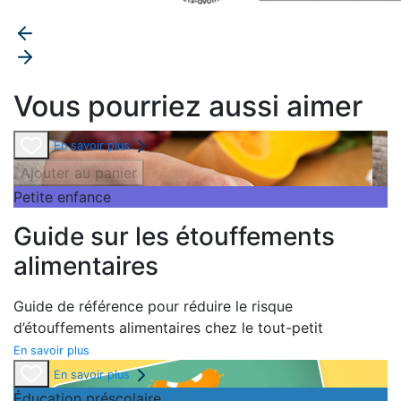
Vous pourriez aussi aimer
En savoir plus
Ajouter au panier
Petite enfance
Guide sur les étouffements
alimentaires
Guide de référence pour réduire le risque
d’étouffements alimentaires chez le tout-petit
En savoir plus
En savoir plus
Éducation préscolaire