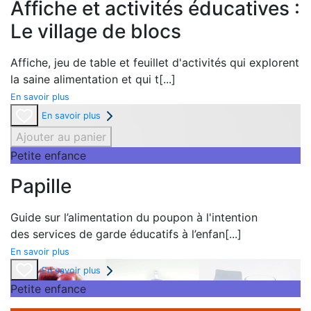
Affiche et activités éducatives :
Le village de blocs
Affiche,
jeu de table et
feuillet d'activités qui explorent
la
saine alimentation et qui t
[...]
En savoir plus
En savoir plus
Ajouter au panier
Petite enfance
Papille
Guide sur l’alimentation du poupon à l'intention
des
services de garde éducatifs à l’enfan
[...]
En savoir plus
En savoir plus
Petite enfance