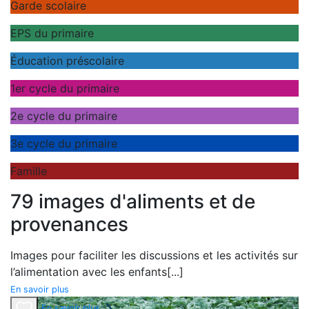
Garde scolaire
EPS du primaire
Éducation préscolaire
1er cycle du primaire
2e cycle du primaire
3e cycle du primaire
Famille
79 images d'aliments et de
provenances
Images pour faciliter les discussions et les activités sur
l’alimentation avec les enfants
[...]
En savoir plus
En savoir plus