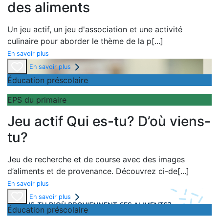
des aliments
Un
jeu actif, un
jeu d'association et une
activité
culinaire pour aborder le thème de la
p
[...]
En savoir plus
En savoir plus
Éducation préscolaire
EPS du primaire
Jeu actif Qui es-tu? D’où viens-
tu?
Jeu de recherche et de course avec des images
d’aliments et de provenance. Découvrez ci-de
[...]
En savoir plus
En savoir plus
Éducation préscolaire