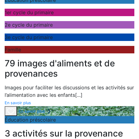
Éducation préscolaire
1er cycle du primaire
2e cycle du primaire
3e cycle du primaire
Famille
79 images d'aliments et de
provenances
Images pour faciliter les discussions et les activités sur
l’alimentation avec les enfants
[...]
En savoir plus
En savoir plus
Éducation préscolaire
3 activités sur la provenance