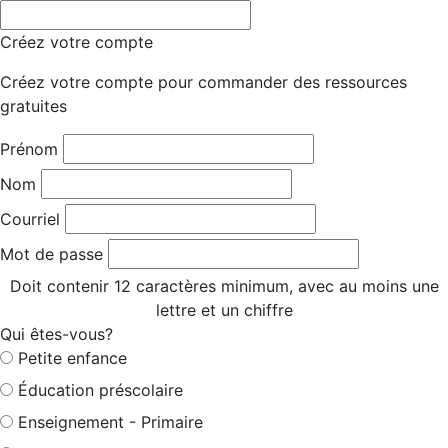
Créez votre compte
Créez votre compte pour commander des ressources
gratuites
Prénom
Nom
Courriel
Mot de passe
Doit contenir 12 caractères minimum, avec au moins une
lettre et un chiffre
Qui êtes-vous?
Petite enfance
Éducation préscolaire
Enseignement - Primaire