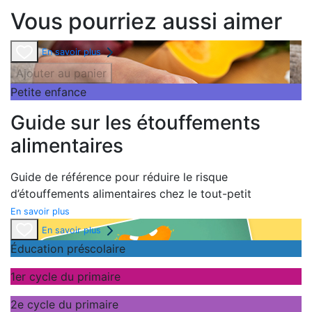
Vous pourriez aussi aimer
En savoir plus
Ajouter au panier
Petite enfance
Guide sur les étouffements
alimentaires
Guide de référence pour réduire le risque
d’étouffements alimentaires chez le tout-petit
En savoir plus
En savoir plus
Éducation préscolaire
1er cycle du primaire
2e cycle du primaire