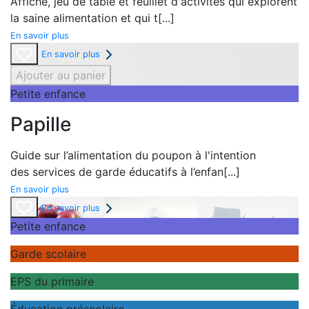
Affiche,
jeu de table et
feuillet d'activités qui explorent
la
saine alimentation et qui t
[...]
En savoir plus
En savoir plus
Ajouter au panier
Petite enfance
Papille
Guide sur l’alimentation du poupon à l'intention
des
services de garde éducatifs à l’enfan
[...]
En savoir plus
En savoir plus
Petite enfance
Garde scolaire
EPS du primaire