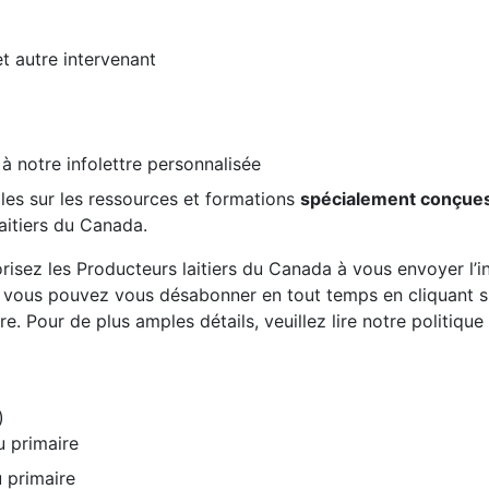
et autre intervenant
 à notre infolettre personnalisée
les sur les ressources et formations
spécialement conçue
aitiers du Canada.
risez les Producteurs laitiers du Canada à vous envoyer l’inf
, vous pouvez vous désabonner en tout temps en cliquant sur
re. Pour de plus amples détails, veuillez lire notre politiqu
)
u primaire
 primaire