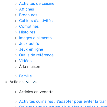
Activités de cuisine
Affiches
Brochures
Cahiers d'activités
Comptines
Histoires
Images d'aliments
Jeux actifs
Jeux en ligne
Outils de référence
Vidéos
À la maison
Famille
Articles
Articles en vedette
Activités culinaires : s’adapter pour éviter la t
Ce que vous devez savoir sur les allergies alime