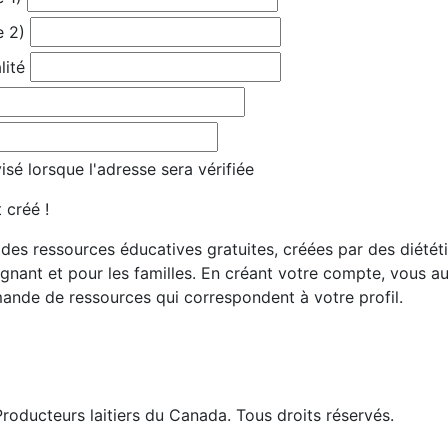
e 2)
lité
sé lorsque l'adresse sera vérifiée
 créé !
es ressources éducatives gratuites, créées par des diététis
gnant et pour les familles. En créant votre compte, vous 
ande de ressources qui correspondent à votre profil.
roducteurs laitiers du Canada. Tous droits réservés.