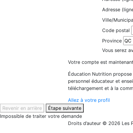
Adresse (lign
Ville/Municipa
Code postal
Province
Vous serez avi
Votre compte est maintenant
Éducation Nutrition propose d
personnel éducateur et ensei
téléchargement et à la comm
Allez à votre profil
Revenir en arrière
Étape suivante
Impossible de traiter votre demande
Droits d’auteur © 2026 Les P