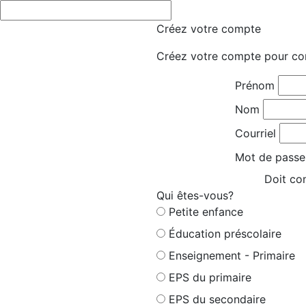
Créez votre compte
Créez votre compte pour co
Prénom
Nom
Courriel
Mot de passe
Doit con
Qui êtes-vous?
Petite enfance
Éducation préscolaire
Enseignement - Primaire
EPS du primaire
EPS du secondaire