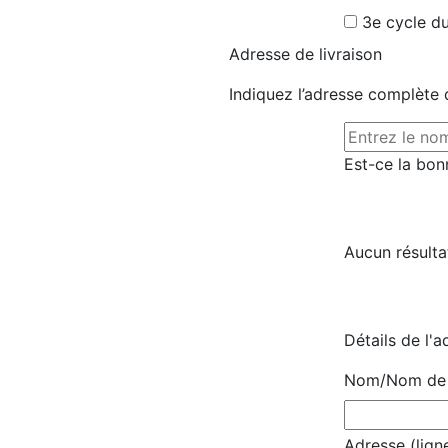
3e cycle du
Adresse de livraison
Indiquez l’adresse complète d
Est-ce la bon
Aucun résulta
Détails de l'a
Nom/Nom de l
Adresse (ligne