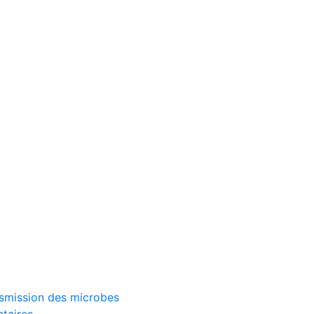
ransmission des microbes
ntaires