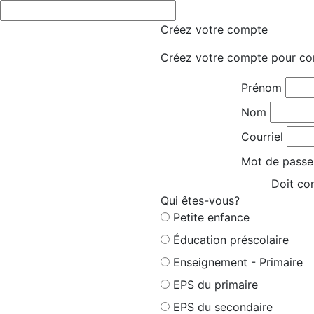
Créez votre compte
Créez votre compte pour co
Prénom
Nom
Courriel
Mot de passe
Doit con
Qui êtes-vous?
Petite enfance
Éducation préscolaire
Enseignement - Primaire
EPS du primaire
EPS du secondaire