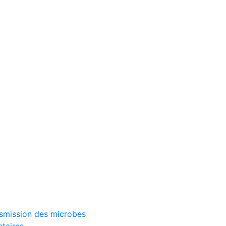
ransmission des microbes
ntaires