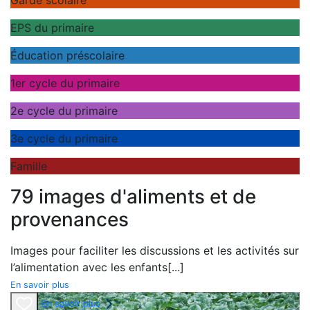
Garde scolaire
EPS du primaire
Éducation préscolaire
1er cycle du primaire
2e cycle du primaire
3e cycle du primaire
Famille
79 images d'aliments et de
provenances
Images pour faciliter les discussions et les activités sur
l’alimentation avec les enfants
[...]
En savoir plus
En savoir plus