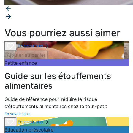
Vous pourriez aussi aimer
En savoir plus
Ajouter au panier
Petite enfance
Guide sur les étouffements
alimentaires
Guide de référence pour réduire le risque
d’étouffements alimentaires chez le tout-petit
En savoir plus
En savoir plus
Éducation préscolaire