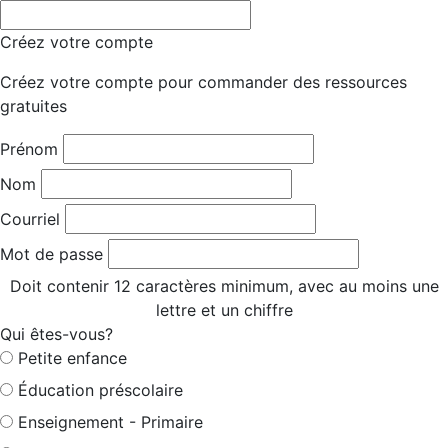
Créez votre compte
Créez votre compte pour commander des ressources
gratuites
Prénom
Nom
Courriel
Mot de passe
Doit contenir 12 caractères minimum, avec au moins une
lettre et un chiffre
Qui êtes-vous?
Petite enfance
Éducation préscolaire
Enseignement - Primaire