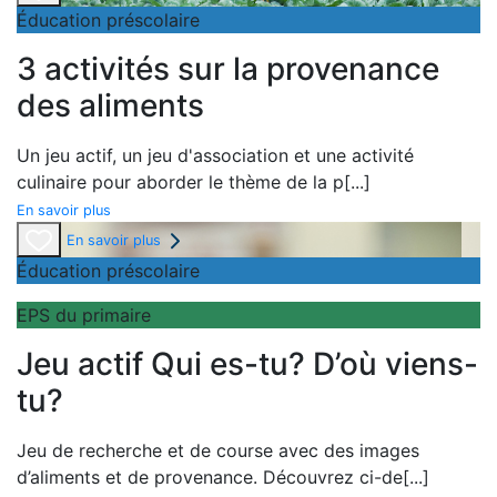
Éducation préscolaire
3 activités sur la provenance
des aliments
Un
jeu actif, un
jeu d'association et une
activité
culinaire pour aborder le thème de la
p
[...]
En savoir plus
En savoir plus
Éducation préscolaire
EPS du primaire
Jeu actif Qui es-tu? D’où viens-
tu?
Jeu de recherche et de course avec des images
d’aliments et de provenance. Découvrez ci-de
[...]