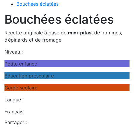
Bouchées éclatées
Bouchées éclatées
Recette originale à base de
mini-pitas
, de pommes,
d’épinards et de fromage
Niveau :
Petite enfance
Éducation préscolaire
Garde scolaire
Langue :
Français
Partager :