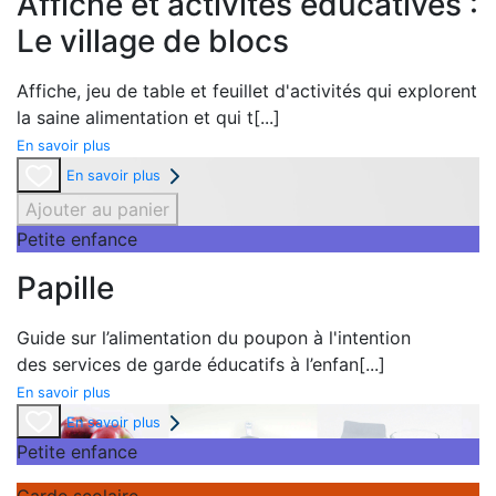
Affiche et activités éducatives :
Le village de blocs
Affiche,
jeu de table et
feuillet d'activités qui explorent
la
saine alimentation et qui t
[...]
En savoir plus
En savoir plus
Ajouter au panier
Petite enfance
Papille
Guide sur l’alimentation du poupon à l'intention
des
services de garde éducatifs à l’enfan
[...]
En savoir plus
En savoir plus
Petite enfance