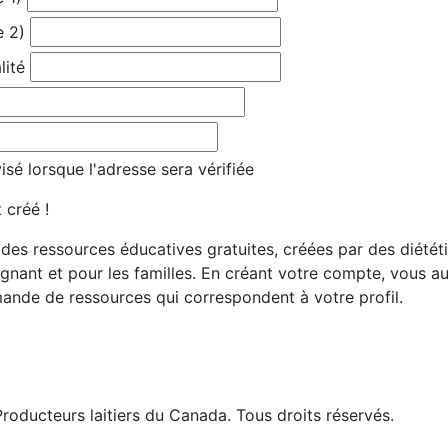
e 2)
lité
sé lorsque l'adresse sera vérifiée
 créé !
es ressources éducatives gratuites, créées par des diététis
gnant et pour les familles. En créant votre compte, vous 
ande de ressources qui correspondent à votre profil.
roducteurs laitiers du Canada. Tous droits réservés.