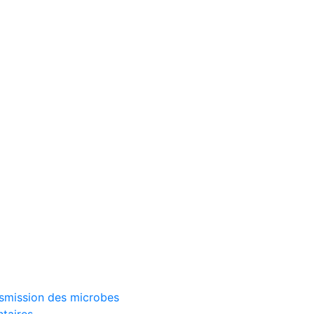
ransmission des microbes
ntaires