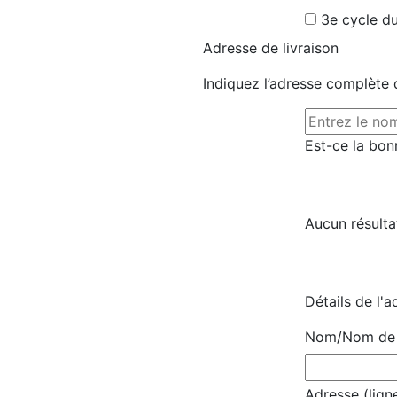
3e cycle du
Adresse de livraison
Indiquez l’adresse complète d
Est-ce la bon
Aucun résulta
Détails de l'a
Nom/Nom de l
Adresse (ligne