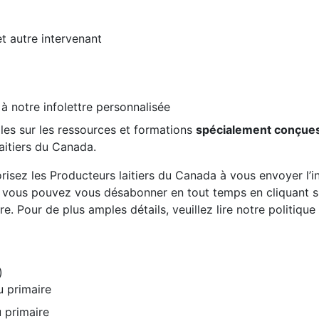
et autre intervenant
 à notre infolettre personnalisée
les sur les ressources et formations
spécialement conçue
aitiers du Canada.
risez les Producteurs laitiers du Canada à vous envoyer l’inf
, vous pouvez vous désabonner en tout temps en cliquant sur
re. Pour de plus amples détails, veuillez lire notre politiqu
)
u primaire
 primaire