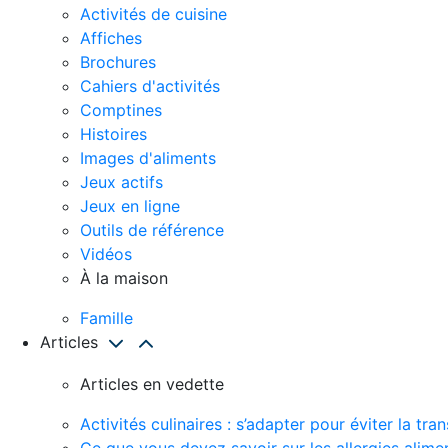
Activités de cuisine
Affiches
Brochures
Cahiers d'activités
Comptines
Histoires
Images d'aliments
Jeux actifs
Jeux en ligne
Outils de référence
Vidéos
À la maison
Famille
Articles
Articles en vedette
Activités culinaires : s’adapter pour éviter la t
Ce que vous devez savoir sur les allergies alime