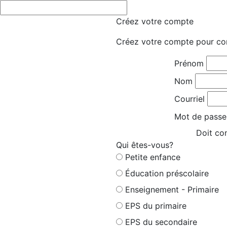
Créez votre compte
Créez votre compte pour co
Prénom
Nom
Courriel
Mot de passe
Doit con
Qui êtes-vous?
Petite enfance
Éducation préscolaire
Enseignement - Primaire
EPS du primaire
EPS du secondaire