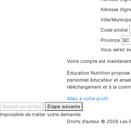
Adresse (lign
Ville/Municipa
Code postal
Province
Vous serez avi
Votre compte est maintenant
Éducation Nutrition propose d
personnel éducateur et ensei
téléchargement et à la comm
Allez à votre profil
Revenir en arrière
Étape suivante
Impossible de traiter votre demande
Droits d’auteur © 2026 Les P