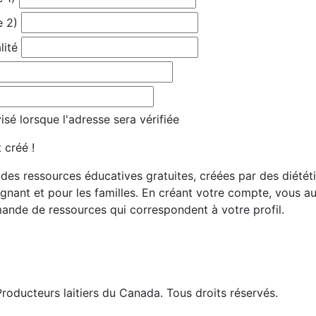
e 2)
lité
sé lorsque l'adresse sera vérifiée
 créé !
es ressources éducatives gratuites, créées par des diététis
gnant et pour les familles. En créant votre compte, vous 
ande de ressources qui correspondent à votre profil.
roducteurs laitiers du Canada. Tous droits réservés.