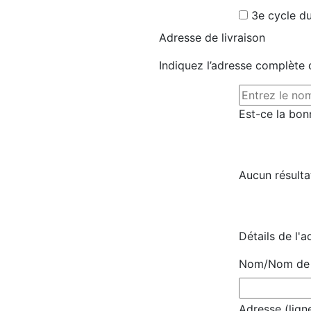
3e cycle du
Adresse de livraison
Indiquez l’adresse complète d
Est-ce la bon
Aucun résulta
Détails de l'a
Nom/Nom de l
Adresse (ligne