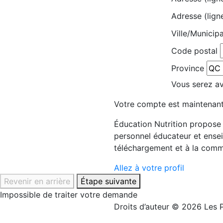
Adresse (lign
Ville/Municipa
Code postal
Province
Vous serez avi
Votre compte est maintenant
Éducation Nutrition propose d
personnel éducateur et ensei
téléchargement et à la comm
Allez à votre profil
Revenir en arrière
Étape suivante
Impossible de traiter votre demande
Droits d’auteur © 2026 Les P