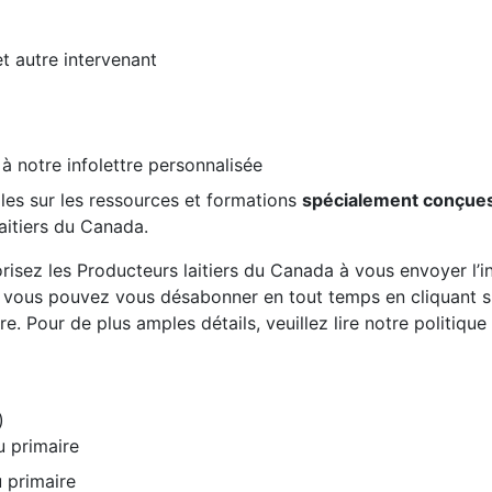
et autre intervenant
 à notre infolettre personnalisée
les sur les ressources et formations
spécialement conçue
aitiers du Canada.
risez les Producteurs laitiers du Canada à vous envoyer l’inf
, vous pouvez vous désabonner en tout temps en cliquant sur
re. Pour de plus amples détails, veuillez lire notre politiqu
)
u primaire
 primaire