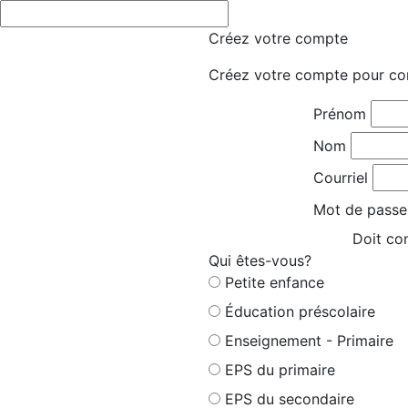
Créez votre compte
Créez votre compte pour co
Prénom
Nom
Courriel
Mot de passe
Doit con
Qui êtes-vous?
Petite enfance
Éducation préscolaire
Enseignement - Primaire
EPS du primaire
EPS du secondaire