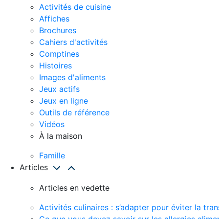
Activités de cuisine
Affiches
Brochures
Cahiers d'activités
Comptines
Histoires
Images d'aliments
Jeux actifs
Jeux en ligne
Outils de référence
Vidéos
À la maison
Famille
Articles
Articles en vedette
Activités culinaires : s’adapter pour éviter la t
Ce que vous devez savoir sur les allergies alime