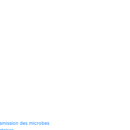
ransmission des microbes
ntaires