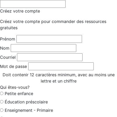
Créez votre compte
Créez votre compte pour commander des ressources
gratuites
Prénom
Nom
Courriel
Mot de passe
Doit contenir 12 caractères minimum, avec au moins une
lettre et un chiffre
Qui êtes-vous?
Petite enfance
Éducation préscolaire
Enseignement - Primaire