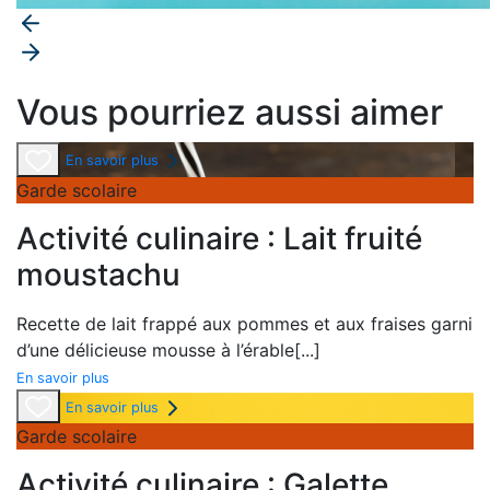
Vous pourriez aussi aimer
En savoir plus
Garde scolaire
Activité culinaire : Lait fruité
moustachu
Recette de lait frappé aux pommes et aux fraises garni
d’une délicieuse mousse à l’érable
[...]
En savoir plus
En savoir plus
Garde scolaire
Activité culinaire : Galette