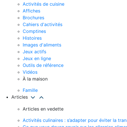
Activités de cuisine
Affiches
Brochures
Cahiers d'activités
Comptines
Histoires
Images d'aliments
Jeux actifs
Jeux en ligne
Outils de référence
Vidéos
À la maison
Famille
Articles
Articles en vedette
Activités culinaires : s’adapter pour éviter la t
Ce que vous devez savoir sur les allergies alime