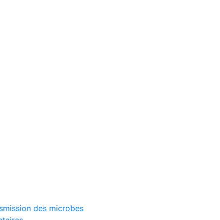
ransmission des microbes
ntaires